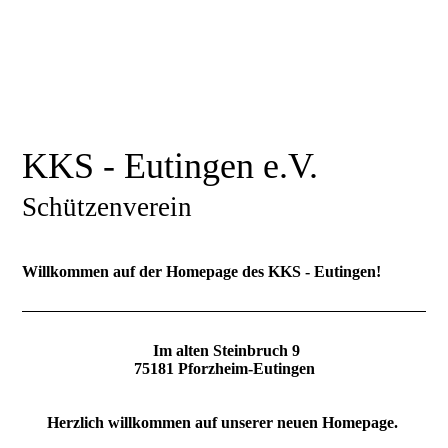
KKS - Eutingen e.V.
Schützenverein
Willkommen auf der Homepage des KKS - Eutingen!
Im alten Steinbruch 9
75181 Pforzheim-Eutingen
Herzlich willkommen auf unserer neuen Homepage.